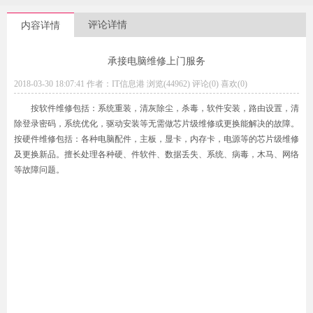
评论详情
内容详情
承接电脑维修上门服务
2018-03-30 18:07:41 作者：IT信息港 浏览(44962) 评论(0)
喜欢(0)
按软件维修包括：系统重装，清灰除尘，杀毒，软件安装，路由设置，清
除登录密码，系统优化，驱动安装等无需做芯片级维修或更换能解决的故障。
按硬件维修包括：各种电脑配件，主板，显卡，内存卡，电源等的芯片级维修
及更换新品。擅长处理各种硬、件软件、数据丢失、系统、病毒，木马、网络
等故障问题。