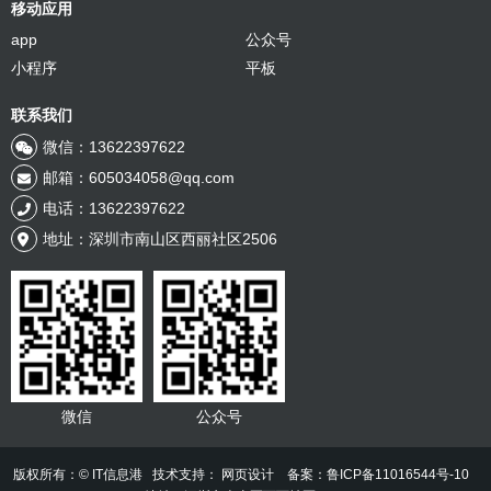
移动应用
app
公众号
小程序
平板
联系我们
微信：13622397622
邮箱：605034058@qq.com
电话：13622397622
地址：深圳市南山区西丽社区2506
微信
公众号
版权所有：© IT信息港 技术支持：
网页设计
备案：鲁ICP备11016544号-10