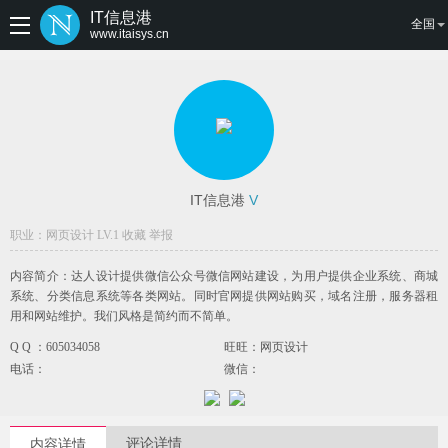
IT信息港
全国
www.itaisys.cn
IT信息港
V
职业：网页设计 LV.1
收藏
举报
内容简介：达人设计提供微信公众号微信网站建设，为用户提供企业系统、商城
系统、分类信息系统等各类网站。同时官网提供网站购买，域名注册，服务器租
用和网站维护。我们风格是简约而不简单。
Q Q ：605034058
旺旺：网页设计
电话：
微信：
评论详情
内容详情