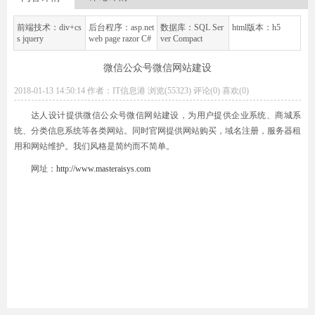
前端技术：div+cs
后台程序：asp.net
数据库：SQL Ser
html版本：h5
s jquery
web page razor C#
ver Compact
微信公众号微信网站建设
2018-01-13 14:50:14 作者：IT信息港 浏览(55323) 评论(0)
喜欢(0)
达人设计提供微信公众号微信网站建设，为用户提供企业系统、商城系
统、分类信息系统等各类网站。同时官网提供网站购买，域名注册，服务器租
用和网站维护。我们风格是简约而不简单。
网址：
http://www.masteraisys.com